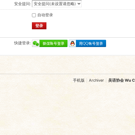
安全提问:
自动登录
登录
快捷登录:
手机版
|
Archiver
|
吴语协会 Wu Chi