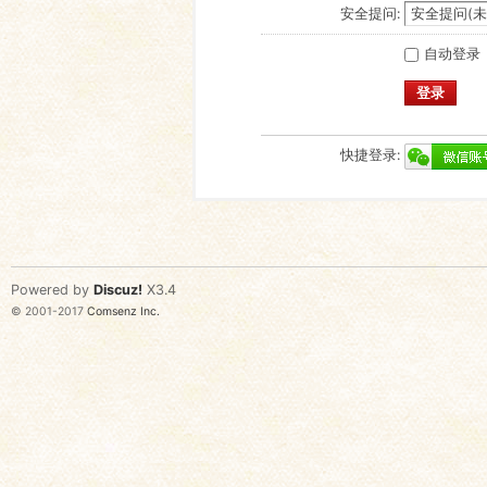
安全提问:
自动登录
登录
快捷登录:
Powered by
Discuz!
X3.4
© 2001-2017
Comsenz Inc.