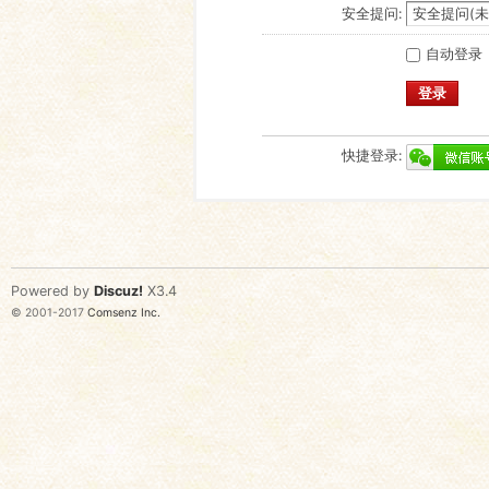
安全提问:
自动登录
登录
快捷登录:
Powered by
Discuz!
X3.4
© 2001-2017
Comsenz Inc.