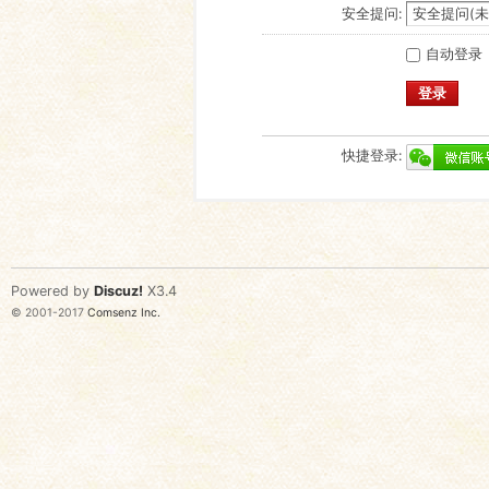
安全提问:
自动登录
登录
快捷登录:
Powered by
Discuz!
X3.4
© 2001-2017
Comsenz Inc.