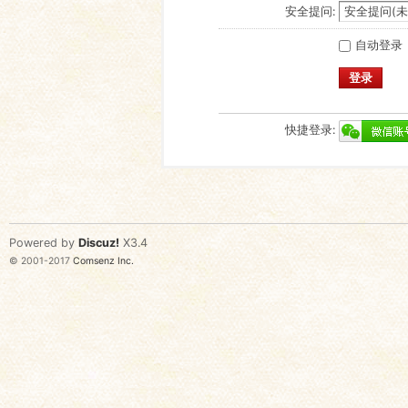
安全提问:
自动登录
登录
快捷登录:
Powered by
Discuz!
X3.4
© 2001-2017
Comsenz Inc.