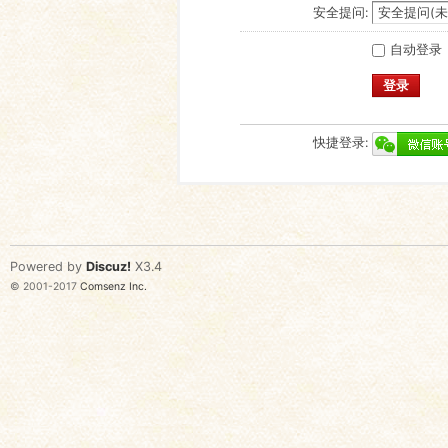
安全提问:
自动登录
登录
快捷登录:
Powered by
Discuz!
X3.4
© 2001-2017
Comsenz Inc.