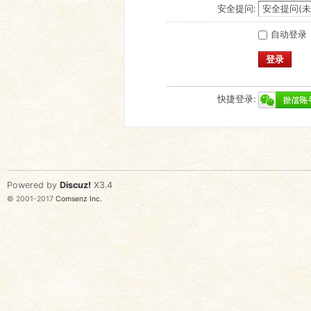
安全提问:
自动登录
登录
快捷登录:
Powered by
Discuz!
X3.4
© 2001-2017
Comsenz Inc.