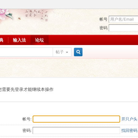
帐号
密码
词典
输入法
论坛
帖子
搜
索
您需要先登录才能继续本操作
帐号:
开只户头
密码:
找回密码