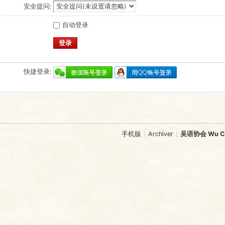
安全提问:
自动登录
登录
快捷登录:
手机版
|
Archiver
|
吴语协会 Wu Chi