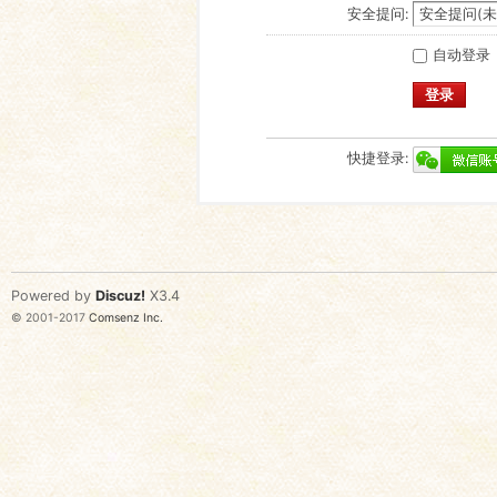
安全提问:
自动登录
登录
快捷登录:
Powered by
Discuz!
X3.4
© 2001-2017
Comsenz Inc.