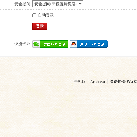
安全提问:
自动登录
登录
快捷登录:
手机版
|
Archiver
|
吴语协会 Wu Chi