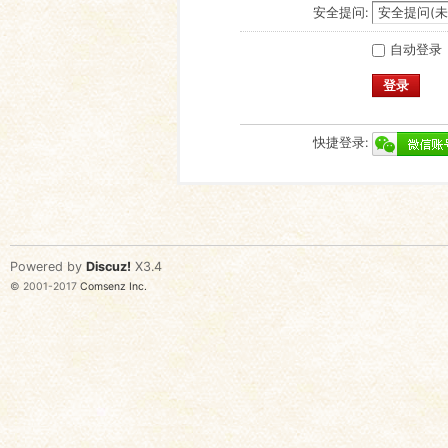
安全提问:
自动登录
登录
快捷登录:
Powered by
Discuz!
X3.4
© 2001-2017
Comsenz Inc.