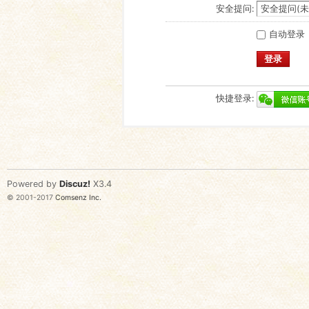
安全提问:
自动登录
登录
快捷登录:
Powered by
Discuz!
X3.4
© 2001-2017
Comsenz Inc.