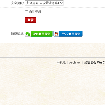
安全提问:
自动登录
登录
快捷登录:
手机版
|
Archiver
|
吴语协会 Wu Chi