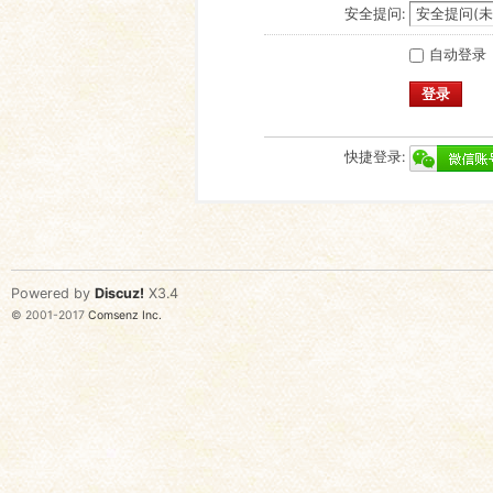
安全提问:
自动登录
登录
快捷登录:
Powered by
Discuz!
X3.4
© 2001-2017
Comsenz Inc.