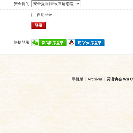
安全提问:
自动登录
登录
快捷登录:
手机版
|
Archiver
|
吴语协会 Wu Chi