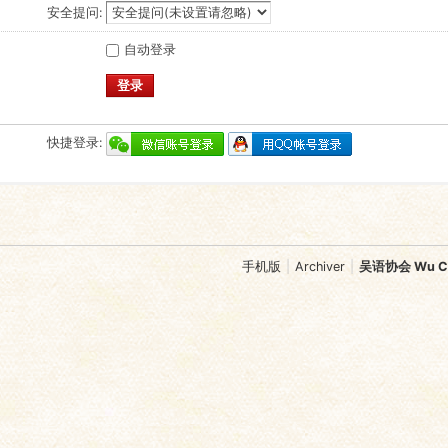
安全提问:
自动登录
登录
快捷登录:
手机版
|
Archiver
|
吴语协会 Wu Chi