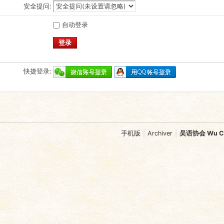
安全提问:
自动登录
登录
快捷登录:
手机版
|
Archiver
|
吴语协会 Wu Chi