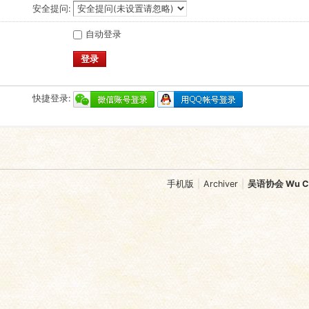
安全提问:
自动登录
登录
快捷登录:
手机版
|
Archiver
|
吴语协会 Wu Chi