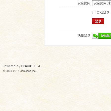
安全提问:
自动登录
登录
快捷登录:
Powered by
Discuz!
X3.4
© 2001-2017
Comsenz Inc.