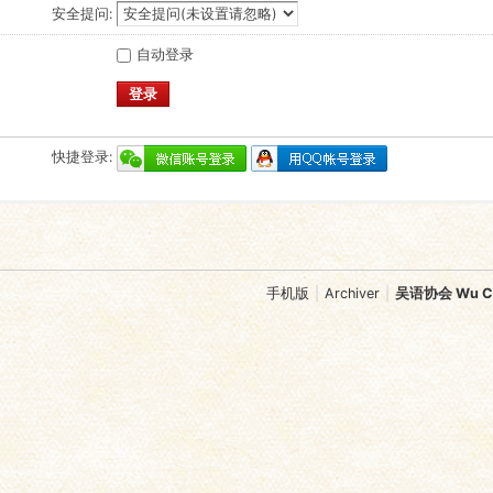
安全提问:
自动登录
登录
快捷登录:
手机版
|
Archiver
|
吴语协会 Wu Chi