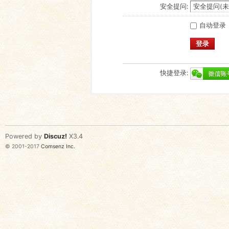
安全提问:
自动登录
登录
快捷登录:
Powered by
Discuz!
X3.4
© 2001-2017
Comsenz Inc.