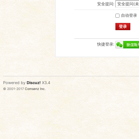
安全提问:
自动登录
登录
快捷登录:
Powered by
Discuz!
X3.4
© 2001-2017
Comsenz Inc.