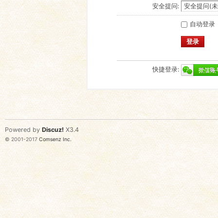
安全提问:
自动登录
登录
快捷登录:
Powered by
Discuz!
X3.4
© 2001-2017
Comsenz Inc.