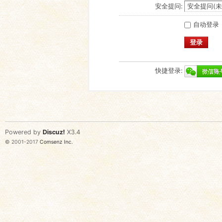
安全提问:
自动登录
登录
快捷登录:
Powered by
Discuz!
X3.4
© 2001-2017
Comsenz Inc.