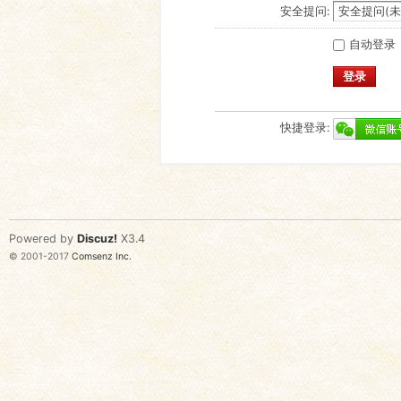
安全提问:
自动登录
登录
快捷登录:
Powered by
Discuz!
X3.4
© 2001-2017
Comsenz Inc.