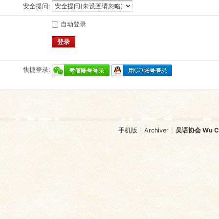
安全提问:
自动登录
登录
快捷登录:
手机版
|
Archiver
|
吴语协会 Wu Chi