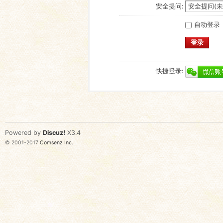
安全提问:
自动登录
登录
快捷登录:
Powered by
Discuz!
X3.4
© 2001-2017
Comsenz Inc.