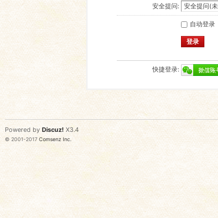
安全提问:
自动登录
登录
快捷登录:
Powered by
Discuz!
X3.4
© 2001-2017
Comsenz Inc.