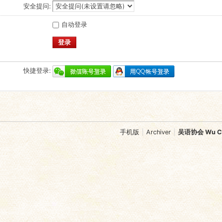
安全提问:
自动登录
登录
快捷登录:
手机版
|
Archiver
|
吴语协会 Wu Chi