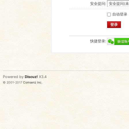
安全提问:
自动登录
登录
快捷登录:
Powered by
Discuz!
X3.4
© 2001-2017
Comsenz Inc.