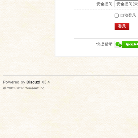
安全提问:
自动登录
登录
快捷登录:
Powered by
Discuz!
X3.4
© 2001-2017
Comsenz Inc.