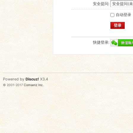
安全提问:
自动登录
登录
快捷登录:
Powered by
Discuz!
X3.4
© 2001-2017
Comsenz Inc.