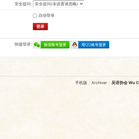
安全提问:
自动登录
登录
快捷登录:
手机版
|
Archiver
|
吴语协会 Wu Chi