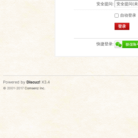
安全提问:
自动登录
登录
快捷登录:
Powered by
Discuz!
X3.4
© 2001-2017
Comsenz Inc.