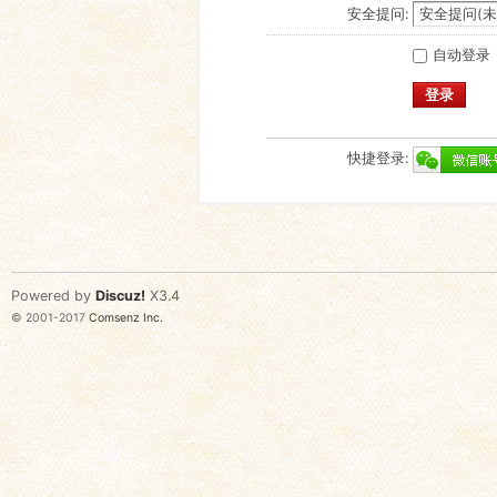
安全提问:
自动登录
登录
快捷登录:
Powered by
Discuz!
X3.4
© 2001-2017
Comsenz Inc.