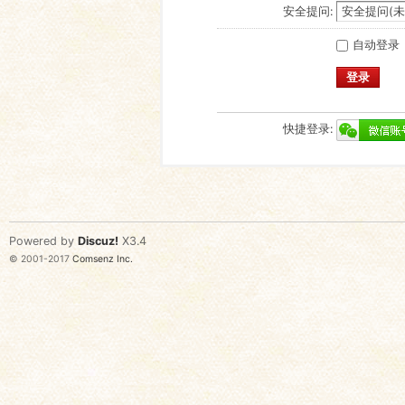
安全提问:
自动登录
登录
快捷登录:
Powered by
Discuz!
X3.4
© 2001-2017
Comsenz Inc.