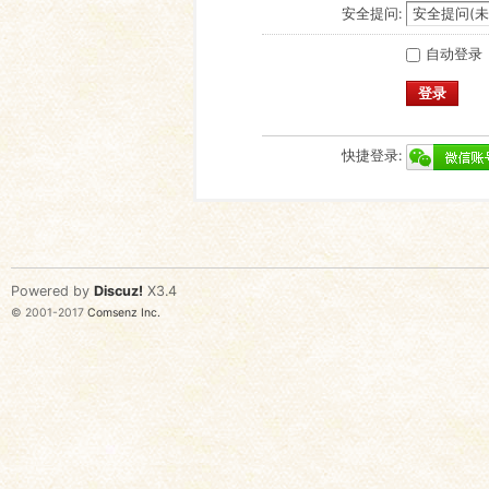
安全提问:
自动登录
登录
快捷登录:
Powered by
Discuz!
X3.4
© 2001-2017
Comsenz Inc.