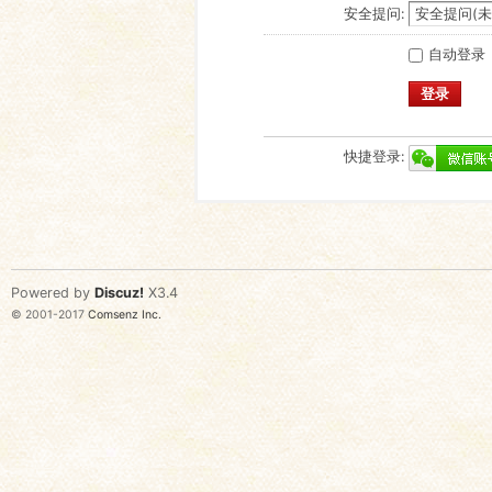
安全提问:
自动登录
登录
快捷登录:
Powered by
Discuz!
X3.4
© 2001-2017
Comsenz Inc.