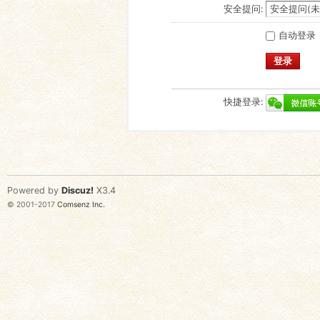
安全提问:
自动登录
登录
快捷登录:
Powered by
Discuz!
X3.4
© 2001-2017
Comsenz Inc.