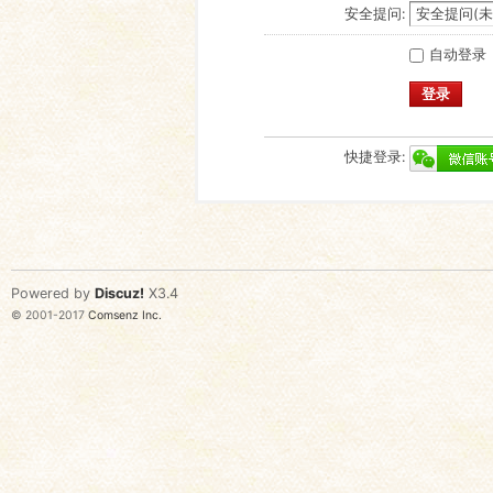
安全提问:
自动登录
登录
快捷登录:
Powered by
Discuz!
X3.4
© 2001-2017
Comsenz Inc.