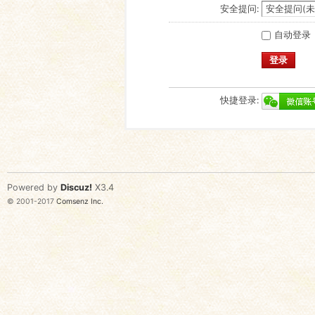
安全提问:
自动登录
登录
快捷登录:
Powered by
Discuz!
X3.4
© 2001-2017
Comsenz Inc.