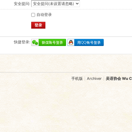
安全提问:
自动登录
登录
快捷登录:
手机版
|
Archiver
|
吴语协会 Wu Chi