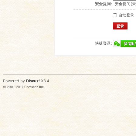
安全提问:
自动登录
登录
快捷登录:
Powered by
Discuz!
X3.4
© 2001-2017
Comsenz Inc.