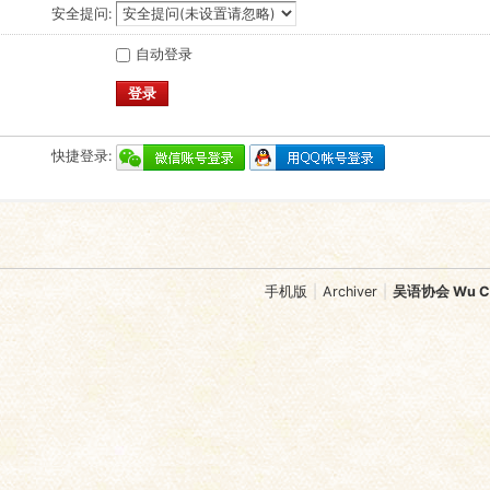
安全提问:
自动登录
登录
快捷登录:
手机版
|
Archiver
|
吴语协会 Wu Chi