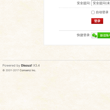
安全提问:
自动登录
登录
快捷登录:
Powered by
Discuz!
X3.4
© 2001-2017
Comsenz Inc.