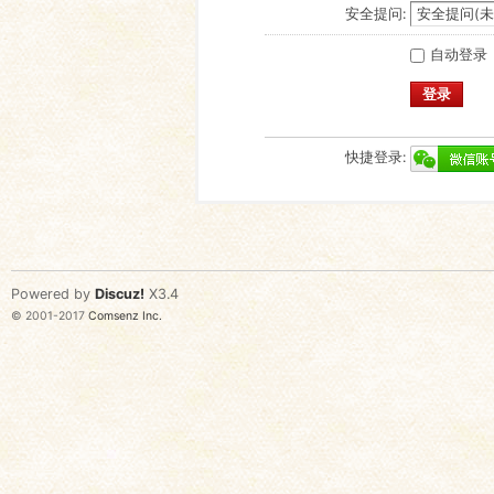
安全提问:
自动登录
登录
快捷登录:
Powered by
Discuz!
X3.4
© 2001-2017
Comsenz Inc.