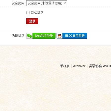
安全提问:
自动登录
登录
快捷登录:
手机版
|
Archiver
|
吴语协会 Wu Chi