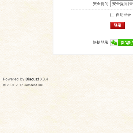
安全提问:
自动登录
登录
快捷登录:
Powered by
Discuz!
X3.4
© 2001-2017
Comsenz Inc.