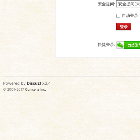
安全提问:
自动登录
登录
快捷登录:
Powered by
Discuz!
X3.4
© 2001-2017
Comsenz Inc.