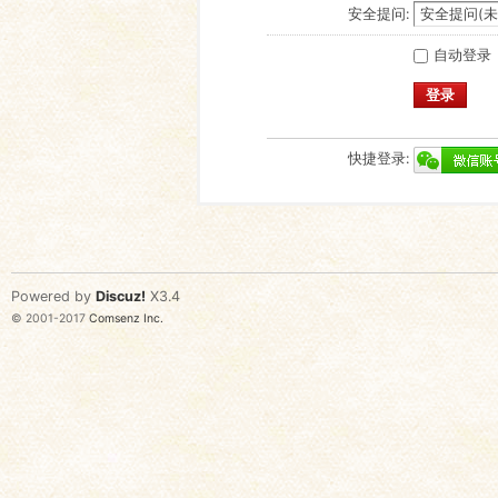
安全提问:
自动登录
登录
快捷登录:
Powered by
Discuz!
X3.4
© 2001-2017
Comsenz Inc.